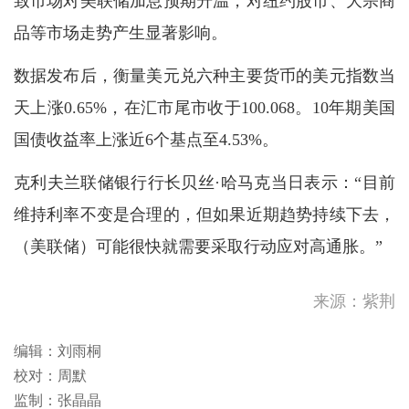
致市场对美联储加息预期升温，对纽约股市、大宗商
品等市场走势产生显著影响。
数据发布后，衡量美元兑六种主要货币的美元指数当
天上涨0.65%，在汇市尾市收于100.068。10年期美国
国债收益率上涨近6个基点至4.53%。
克利夫兰联储银行行长贝丝·哈马克当日表示：“目前
维持利率不变是合理的，但如果近期趋势持续下去，
（美联储）可能很快就需要采取行动应对高通胀。”
来源：紫荆
编辑：刘雨桐
校对：周默
监制：张晶晶