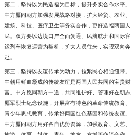
第二，坚持以为民造福为目标，提升务实合作水平。
中方愿同朝方加强发展战略对接，扩大经贸、农业、
建筑、科技、医疗卫生等务实合作，更好造福两国人
民。双方要以边境口岸全面复通、民航航班和国际客
运列车恢复运营为契机，扩大人员往来，实现双向奔
赴。
第三，坚持以友谊传承为动力，拉紧民心相通纽带。
中朝用鲜血凝成的传统友谊是两国人民共同的宝贵财
富。中方愿同朝方一道，共同维护好、管理好在朝志
愿军烈士纪念设施，开展富有特色的革命传统教育、
青少年思想教育，传承好两国红色基因和传统友谊。
中方愿同朝方用好各自优势资源，加强教育、文艺、
旅游、体育、媒体、青年、地方、友城等交流合作，