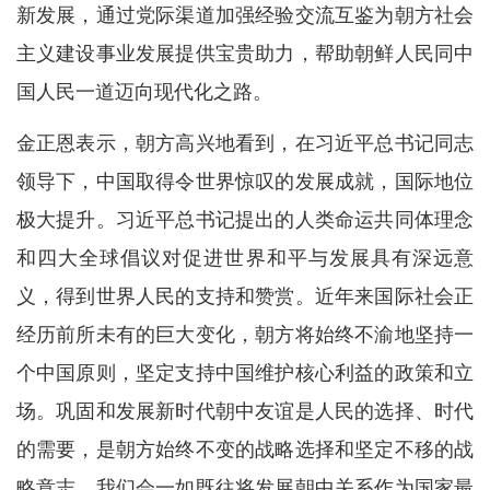
新发展，通过党际渠道加强经验交流互鉴为朝方社会
主义建设事业发展提供宝贵助力，帮助朝鲜人民同中
国人民一道迈向现代化之路。
金正恩表示，朝方高兴地看到，在习近平总书记同志
领导下，中国取得令世界惊叹的发展成就，国际地位
极大提升。习近平总书记提出的人类命运共同体理念
和四大全球倡议对促进世界和平与发展具有深远意
义，得到世界人民的支持和赞赏。近年来国际社会正
经历前所未有的巨大变化，朝方将始终不渝地坚持一
个中国原则，坚定支持中国维护核心利益的政策和立
场。巩固和发展新时代朝中友谊是人民的选择、时代
的需要，是朝方始终不变的战略选择和坚定不移的战
略意志。我们会一如既往将发展朝中关系作为国家最