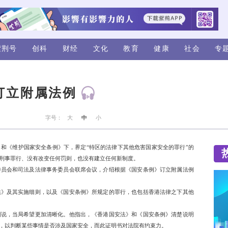
视频
评论
紫荆号
创科
财经
据国安条例订立附属法例
来源：香港政府新闻网
字号：
大
中
清楚述明在《香港国安法》和《维护国家安全条例》下，界定“
强调，附属法例没有增加新的刑事罪行、没有改变任何罚则，也没