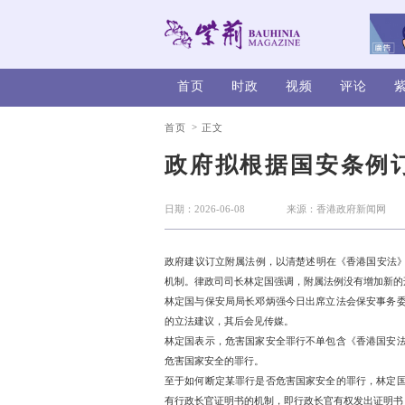
首页
时政
>
首页
正文
政府拟根
日期：2026-06-08
政府建议订立附属法例，以
机制。律政司司长林定国