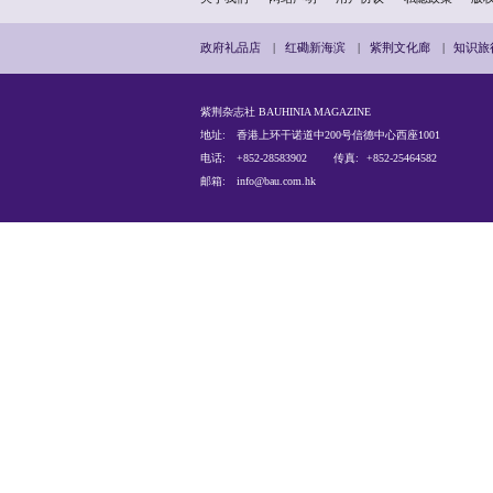
关于我们
网站声明
政府礼品店
|
红磡新海