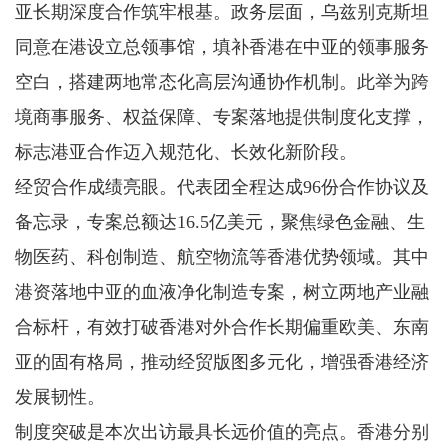
亚长期深度合作筑牢根基。政务层面，乌兹别克斯坦
同意在港设立总领事馆，填补香港在中亚的领事服务
空白，搭建两地常态化高层沟通协作机制。此举为跨
境商事服务、权益保障、专案落地提供制度化支撑，
标志港亚合作迈入规范化、长效化新阶段。
经贸合作成绩亮眼。代表团全程达成96份合作协议及
备忘录，专案总额达16.5亿美元，聚焦绿色金融、生
物医药、科创制造、航空物流等香港优势领域。其中
港资落地中亚的血液净化制造专案，树立两地产业融
合标杆，有效打破香港对外合作长期偏重欧美、东南
亚的固有格局，推动经贸版图多元化，增强香港经济
发展韧性。
制度突破是本次出访最具长远价值的亮点。香港分别