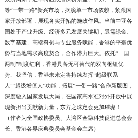
等“一带一路”新兴市场，摆脱单一市场依赖，紧跟国
家开放部署，展现务实开拓的施政作风。当前中亚各
国处于产业升级、经济多元发展关键期，亟需绿金、
数字基建、高端科创与专业服务赋能，香港的平臺优
势与当地需求高度契合，合作潜力巨大。依托“一国
两制”制度红利，香港具备无可替代的双向枢纽优
势。我坚信，香港未来定将持续发挥“超级联系
人”“超级增值人”功能，拓展“一带一路”合作新版图，
深度融入国家发展大局，在国家高水准对外开放中展
现新担当贡献新力量，东方之珠定会更加璀璨！
（作者为全国政协委员、大湾区金融科技促进总会会
长、香港各界庆典委员会基金会主席）
破800亿立方米，丹江