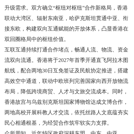
升级需求。双方确立“枢纽对枢纽”合作新格局，香港
联动大湾区、辐射东南亚，哈萨克斯坦贯通中亚、衔
接东欧，构建双向互通赋能的开放体系，凸显香港在
双回圈格局中的枢纽价值。
互联互通持续打通合作堵点，畅通人流、物流、资金
流双向流通。香港将于2027年首季开通直飞阿拉木图
航线，配合两地30日互免签证及民航协定推进，搭建
高效空中通道，联动中欧班列完善国家向西开放物流
布局，降低跨境商贸、人才与文旅交流成本。同时，
香港故宫与乌兹别克斯坦国家博物馆达成文博合作，
两地高校开展科教人才交流，依托丝路人文底蕴夯实
民心相通根基，为经贸合作筑牢软实力支撑。
众所周知，近年特区政府深耕东盟、中东、中亚