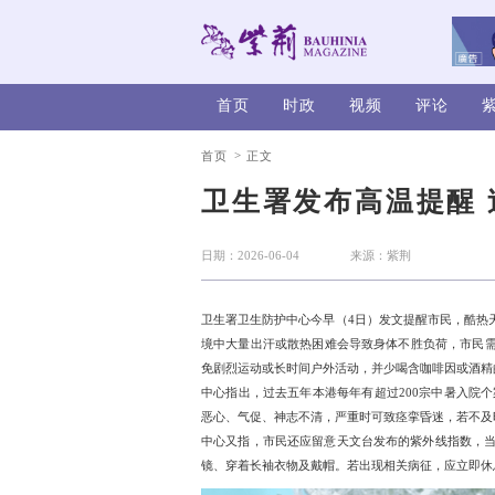
首页
时政
>
首页
正文
卫生署发布
日期：2026-06-04
卫生署卫生防护中心今早（
境中大量出汗或散热困难