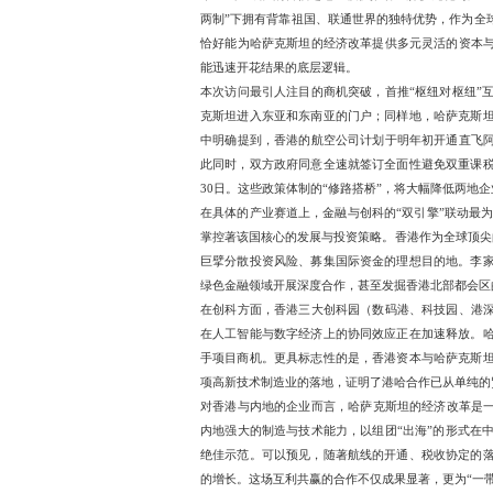
空前的香港与内地商贸代表
香港主动对接中亚地缘商
来，而是基于双方发展需求
领域，充分展现了两地在
从商机的角度审视，哈萨
个“一带一路”的首倡之地
两制”下拥有背靠祖国、联
恰好能为哈萨克斯坦的经济
能迅速开花结果的底层逻
本次访问最引人注目的商机
克斯坦进入东亚和东南亚
中明确提到，香港的航空公
此同时，双方政府同意全
30日。这些政策体制的“