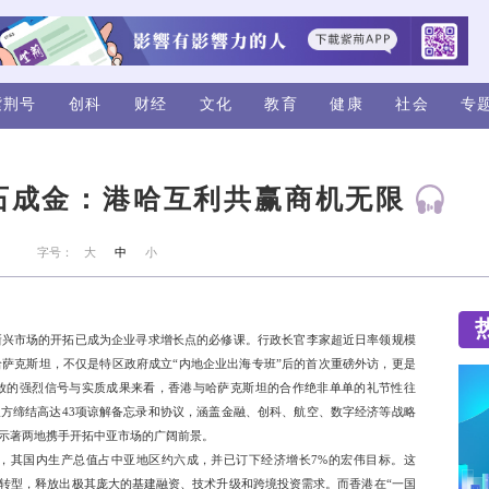
视频
评论
紫荆号
创科
财经
 枢纽联动点石成金：港哈
来源：紫荆
字号：
大
中
小
与产业链重组的大背景下，新兴市场的开拓已成为企业寻求增长