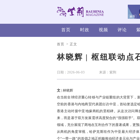
首页
时政
>
首页
正文
林晓辉 |
日期：2026-06-03
文
| 林晓辉
在当前全球经济重心转移