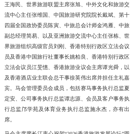
王海民、世界旅游联盟主席张旭、中外文化和旅游交
流中心主任张维国、中国旅游研究院院长戴斌、第十
四届全国政协委员陈寅、中旅总会计师金鸿雁、中旅
副总经理简易、以及亚洲旅游交流中心主任张栋、世
界旅游组织高级官员刘刚、香港特别行政区立法会议
员及香港中国旅行社董事长姚柏良、香港特别行政区
立法会议员江旻憓、香港旅游业议会主席谭光舜，以
及香港酒店业主联会总干事徐英伟出席并担任主礼嘉
宾。马会管理委员会成员，包括赛马事务执行总监夏
定安、公司事务执行总监谭志源、会员及客户事务执
行总监邝学苑及体育业务执行总监施永杰，亦有出
席。
马会主席廖长江衷心祝贺“2026香港旅游发展论坛”圆