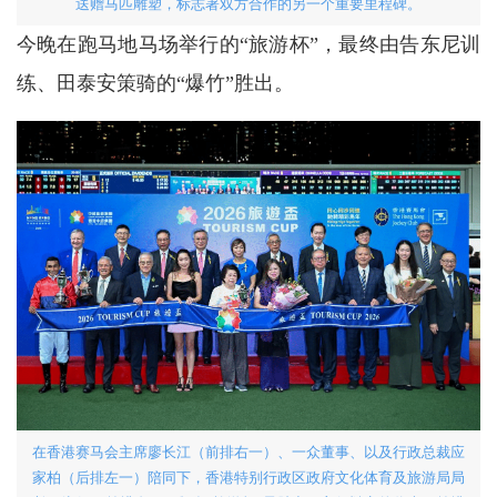
送赠马匹雕塑，标志著双方合作的另一个重要里程碑。
今晚在跑马地马场举行的“旅游杯”，最终由告东尼训
练、田泰安策骑的“爆竹”胜出。
在香港赛马会主席廖长江（前排右一）、一众董事、以及行政总裁应
家柏（后排左一）陪同下，香港特别行政区政府文化体育及旅游局局