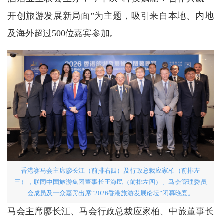
开创旅游发展新局面”为主题，吸引来自本地、内地
及海外超过500位嘉宾参加。
香港赛马会主席廖长江（前排右四）及行政总裁应家柏（前排左
三），联同中国旅游集团董事长王海民（前排左四）、马会管理委员
会成员及一众嘉宾出席“2026香港旅游发展论坛”闭幕晚宴。
马会主席廖长江、马会行政总裁应家柏、中旅董事长