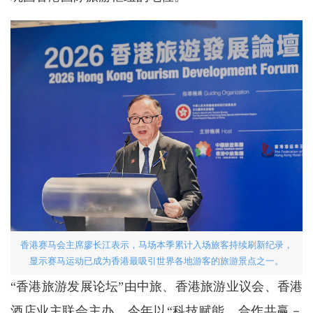
香港赛马会主席廖长江表示，马场本季累计入场旅客持续刷新纪录，
显示赛马运动已成为香港最吸引世界各地游客的旅游景点之一。
“香港旅游发展论坛”由中旅、香港旅游业议会、香港
酒店业主联会主办，今年以“科技赋能．合作共赢－