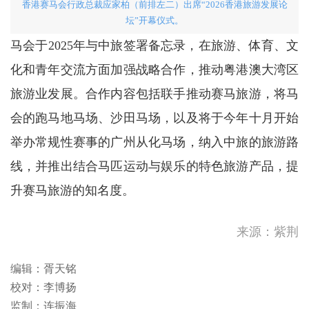
香港赛马会行政总裁应家柏（前排左二）出席“2026香港旅游发展论
坛”开幕仪式。
马会于2025年与中旅签署备忘录，在旅游、体育、文
化和青年交流方面加强战略合作，推动粤港澳大湾区
旅游业发展。合作内容包括联手推动赛马旅游，将马
会的跑马地马场、沙田马场，以及将于今年十月开始
举办常规性赛事的广州从化马场，纳入中旅的旅游路
线，并推出结合马匹运动与娱乐的特色旅游产品，提
升赛马旅游的知名度。
来源：紫荆
编辑：胥天铭
校对：李博扬
监制：连振海