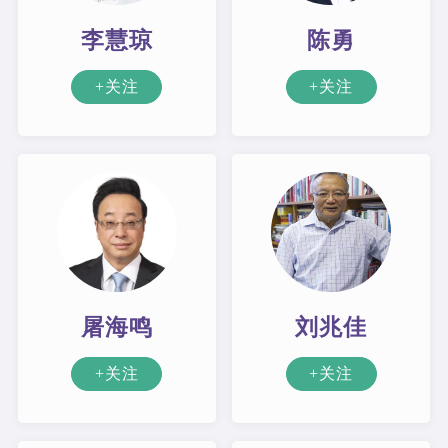
李慧琼
陈勇
+关注
+关注
屠海鸣
刘兆佳
+关注
+关注