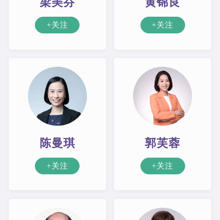
梁美芬
黄锦良
+关注
+关注
陈曼琪
郭芙蓉
+关注
+关注