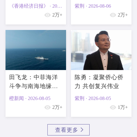
金“一边倒”
和机会指数”看国际
《香港经济日报》 · 2026-08-06
紫荆 · 2026-08-06
金融中心新格局
2万+
2万+
田飞龙：中菲海洋
陈勇：凝聚侨心侨
斗争与南海地缘法
力 共创复兴伟业
律战的升级
橙新闻 · 2026-08-05
紫荆 · 2026-08-05
2万+
1万+
查看更多