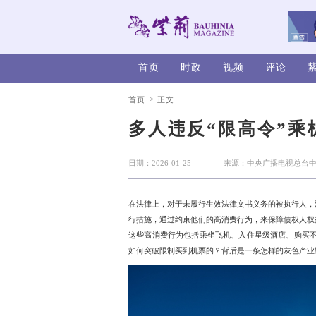
首页
时政
>
首页
正文
多人违反“
日期：2026-01-25
在法律上，对于未履行生效
行措施，通过约束他们的