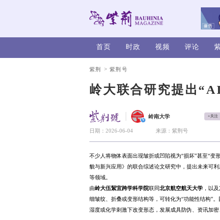
首页
时政
>
紫荆
紫荆号
岭大联合研
岭
V
日期：2026-06-04