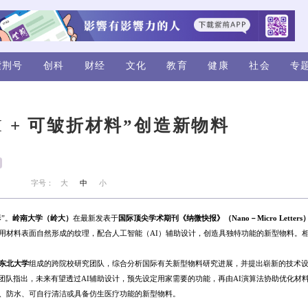
视频
评论
紫荆号
创科
财经
究提出“AI + 可皱折材
南大学
+关注
来源：紫荆号
字号：
大
中
小