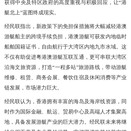
获得中央及特区政府的高度重视与积极回应，让“港
艇北上”蓝图终成现实。
经民联指出，新政策下的免担保措施将大幅减轻港澳
游艇船主的跨境手续负担，港澳游艇可获发内地临时
船舶国籍证书，自由航行于大湾区内地九市水域。这
不仅有助促进粤港澳游艇互联互通，更可串联大湾区
沿海文旅资源，打造“一程多站”旅游路线，带动游艇
维修、租赁、商务会展、餐饮住宿及休闲消费等产业
链发展，市场潜力巨大。
经民联认为，香港拥有丰富的海岛及海岸线资源，同
时作为国际金融、航运、贸易中心及高端人才集聚高
地，具备发展游艇产业的巨大潜力。经民联未来将继