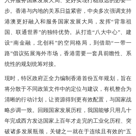
入并服务国家发展大局、更好实现行稳致远的必要一
步。香港与内地的关系日益紧密，中央多次强调支持
港澳更好融入和服务国家发展大局，发挥“背靠祖
国、联通世界”的独特优势。从打造“八大中心”、建
设“南金融，北创科”的空间格局，到借助“一带一
路”倡议拓展海外市场，香港需要一套具前瞻性、系
统性的规划统筹对接。
现时，特区政府正全力编制香港首份五年规划，旨在
将分散于不同政策文件中的定位与建议，有机整合为
清晰的行动计划，让资源得到更有效配置，与国家战
略步调一致。回顾国家发展历程，我国能够只用几十
年完成西方发达国家上百年才走完的工业化历程、突
破诸多发展瓶颈，关键之一就在于连续且有效的“五