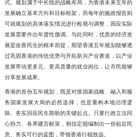
式。规划属于中长线的战略布局，为香港未来五年的
发展确立基本方向和目标框架，而每年的施政报告则
可就规划的具体落实情况进行检视与调整，因应实际
发展需要作出年度性微调。与此同时，优质的经济发
展是改善民生的根本前提，期望香港五年规划能够透
过巩固香港的传统优势与开拓新兴产业赛道，以产业
发展带动更多元、更高质量的就业岗位，让市民能够
分享发展成果。
香港的首份五年规划，既是对接国家战略、融入和服
务国家发展大局的必然选择，也是重构本地治理逻
辑、务实回应民生期盼的关键起点。只要行政立法同
心协力、各界建言献策，相信定能编制出一份贴近民
意、务实可行的蓝图，带领香港行稳致远。