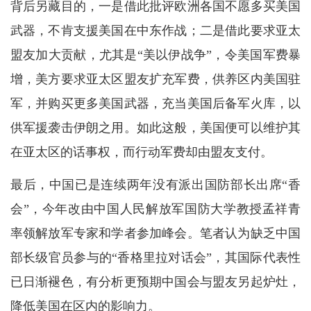
背后另藏目的，一是借此批评欧洲各国不愿多买美国
武器，不肯支援美国在中东作战；二是借此要求亚太
盟友加大贡献，尤其是“美以伊战争”，令美国军费暴
增，美方要求亚太区盟友扩充军费，供养区内美国驻
军，并购买更多美国武器，充当美国后备军火库，以
供军援袭击伊朗之用。如此这般，美国便可以维护其
在亚太区的话事权，而行动军费却由盟友支付。
最后，中国已是连续两年没有派出国防部长出席“香
会”，今年改由中国人民解放军国防大学教授孟祥青
率领解放军专家和学者参加峰会。笔者认为缺乏中国
部长级官员参与的“香格里拉对话会”，其国际代表性
已日渐褪色，有分析更预期中国会与盟友另起炉灶，
降低美国在区内的影响力。