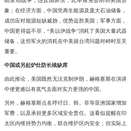
朗发动战争，违反国际法，此举难免会削弱美国形
象；在经济方面，中国凭再生能源及庞大石油储备，
成功应对能源短缺威胁，优势远胜美国；军事方面，
中国更得益不菲，“美以伊战争”消耗了美国大量武器
储备，这些军火的消耗在中美就台湾问题对峙时至关
重要。
中国或另起炉灶防长续缺席
由此推论，美国既然无法克制伊朗，赫格塞斯在演讲
中便更难以有底气去面对实力更强的中国。
另外，赫格塞斯点名呼吁日、韩、菲等亚洲国家增加
军费，以及承担更多区域安全责任。这看似提醒在印
太区内维持势力均衡，联合维护区内安全；但实际上