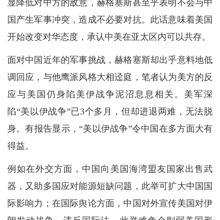
显降低对中方的敌意，赫格塞斯甚至乎表明不会与中
国产生军事冲突，造成不必要对抗。此话意味着美国
开始改变对华态度，承认中美在亚太区内可以共存。
面对中国近年的军事挑战，赫格塞斯却出乎意料地低
调回应，与他鹰派风格大相迳庭，笔者认为美方的反
应与美国仍身陷美伊战争泥沼息息相关。美军深
陷“美以伊战争”已3个多月，但却进退两难，无法脱
身。有报告显示，“美以伊战争”令中国在多方面大有
得益。
例如在外交方面，中国向美国海湾盟友国家出售武
器，又助多国应对能源短缺问题，此举可扩大中国国
际影响力；在国际舆论方面，中国对外宣传美国对伊