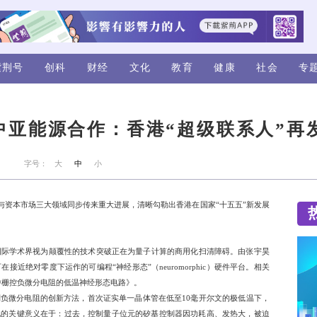
视频
评论
紫荆号
创科
财经
突破与港企中亚能源合作：
来源：紫荆
字号：
大
中
小
在国际科技创新、区域能源合作与资本市场三大领域同步传来重大进