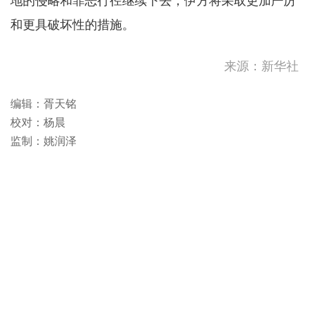
地的侵略和罪恶行径继续下去，伊方将采取更加严厉
和更具破坏性的措施。
来源：新华社
编辑：胥天铭
校对：杨晨
监制：姚润泽