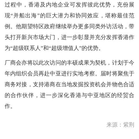
过程中，香港及内地企业可发挥彼此优势，充份展
现“并船出海”的巨大潜力和协同效应，堪称最佳范
例。他期望特区政府继续举办更多同类外访活动，带
头打开新兴市场大门，进一步彰显并充分发挥香港作
为“超级联系人”和“超级增值人”的优势。
厂商会亦将以此次访问的丰硕成果为契机，计划于今
年内组织会员再赴中亚进行实地考察。届时将聚焦于
商务对接，支持港商在当地发掘投资机会并物色合适
的合作伙伴，进一步深化香港与中亚地区的经贸合
作。
直播｜新物种爆炸·吴声商业
来源：紫荆
方法发布2026