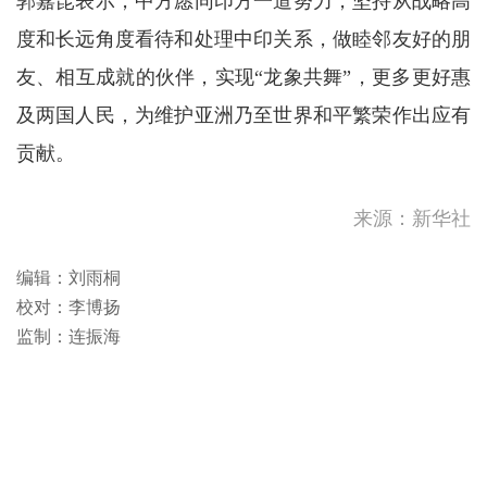
郭嘉昆表示，中方愿同印方一道努力，坚持从战略高
度和长远角度看待和处理中印关系，做睦邻友好的朋
友、相互成就的伙伴，实现“龙象共舞”，更多更好惠
及两国人民，为维护亚洲乃至世界和平繁荣作出应有
贡献。
来源：新华社
编辑：刘雨桐
校对：李博扬
监制：连振海