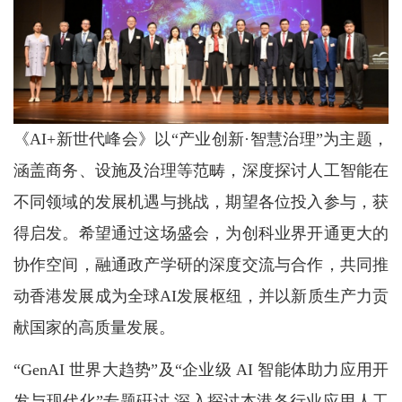
《AI+新世代峰会》以“产业创新·智慧治理”为主题，
涵盖商务、设施及治理等范畴，深度探讨人工智能在
不同领域的发展机遇与挑战，期望各位投入参与，获
得启发。希望通过这场盛会，为创科业界开通更大的
协作空间，融通政产学研的深度交流与合作，共同推
动香港发展成为全球AI发展枢纽，并以新质生产力贡
献国家的高质量发展。
“GenAI 世界大趋势”及“企业级 AI 智能体助力应用开
发与现代化”专题硏讨 深入探讨本港各行业应用人工