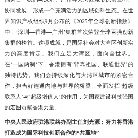
协同发展，形成一个充满活力的区域创科生态。在世
界知识产权组织9月公布的《2025年全球创新指数》
中，‘深圳—香港—广州’集群首次荣登全球百强创新
集群的榜首。这项成就，是国际社会对大湾区创新实
力的高度肯定。我们立足大湾区，面向全世界。
在‘一国两制’下，香港拥有‘背靠祖国、联通世界’的
独特优势。我们会持续深化与大湾区城市的紧密合
作，担当好连通内地与世界的桥梁，全面发挥‘超级
联系人’与‘超级增值人’的作用，为国家建设科技强国
的宏图贡献香港力量。”
中央人民政府驻港联络办副主任刘光源：努力将香港
打造成为国际科技创新合作的“共赢地”