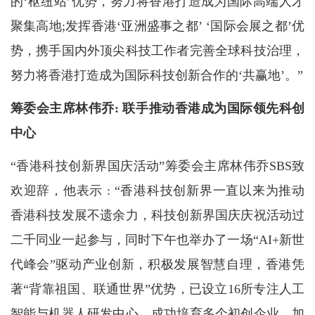
的‘枢纽站’优势，努力将香港打造成为国际高端人才
聚集高地;发挥香港‘亚洲盛事之都’ ‘国际会展之都’优
势，携手国内外顶尖科技工作者完善全球科技治理，
努力将香港打造成为国际科技创新合作的‘共赢地’。”
筹委会主席林伟乔: 联手推动香港成为国际领先科创
中心
“香港科技创新界国庆活动”筹委会主席林伟乔SBS致
欢迎辞，他表示 : “香港科技创新界一直以来为推动
香港科技发展不遗余力，科技创新界国庆庆祝活动过
二千同业一起参与，同时下午也举办了一场“AI+新世
代峰会”驱动产业创新，积极发展智慧自理，香港凭
著“背靠祖国、联通世界”优势，已设立16所专注人工
智能与机器人研发中心，成功培育多个初创企业，加