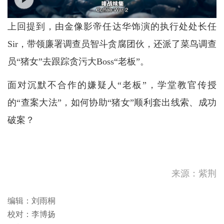
上回提到，由金像影帝任达华饰演的执行处处长任
Sir，带领廉署调查员智斗贪腐团伙，还派了菜鸟调查
员“猪女”去跟踪贪污大Boss“老板”。
面对沉默不合作的嫌疑人“老板”，学堂教官传授
的“查案大法”，如何协助“猪女”顺利套出线索、成功
破案？
来源：紫荆
编辑：刘雨桐
校对：李博扬