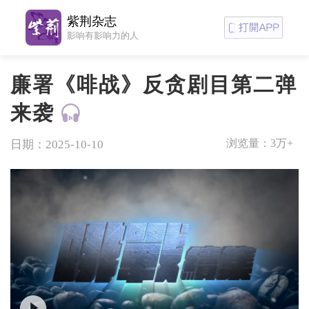
紫荆杂志
影响有影响力的人
廉署《啡战》反贪剧目第二弹
来袭
浏览量：
3万+
日期：2025-10-10