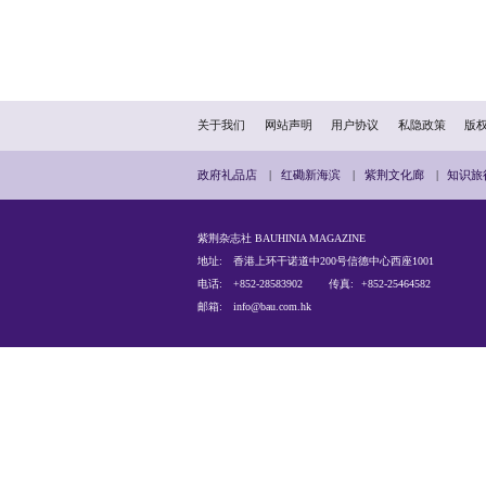
“我在板间房和公屋住了2
要带爸爸妈妈离开公屋。”
的向上流动通道。他表示，
上流动的通道”。现在的青
“当然还能更好，这是需要