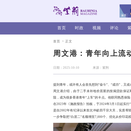
首页
时政
>
首页
正文
周文港：
日期：2025-10-10
提到青年，或许有人会首先想
周文港介绍，由于二手未补