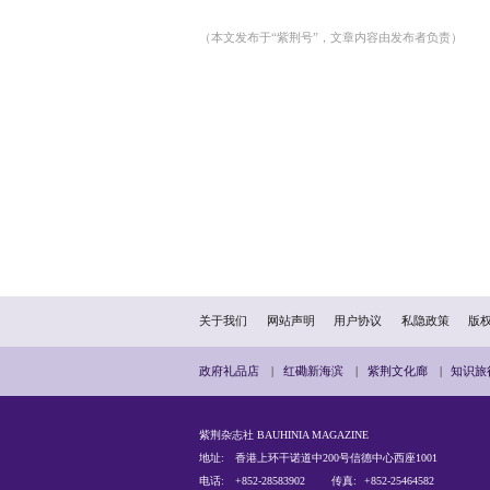
Square推委费用比特币支付
（本文发布于“紫荆号”，