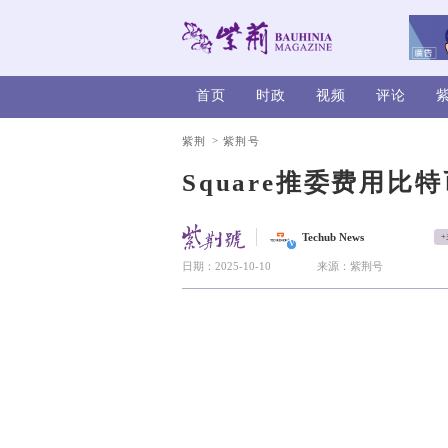
首页
时政
>
紫荆
紫荆号
Squar
Te
V
日期：2025-10-10