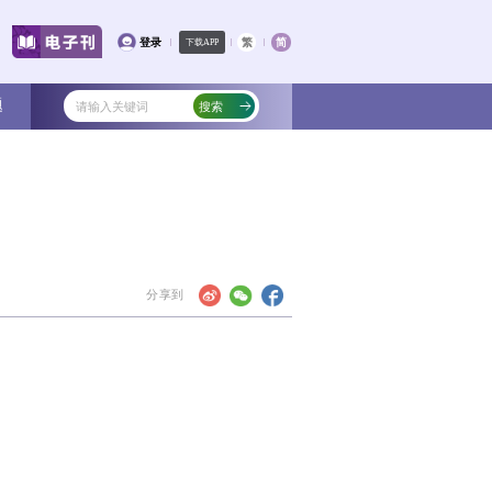
文化
教育
健康
社会
专题