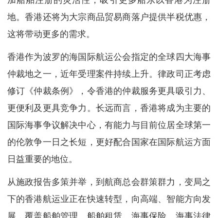
加船舶注册的灵活性，吸引更多船东以香港为注册
地。香港还将为大宗商品贸易商落户提供半税优惠，
这将带动更多的需求。
香港作为波罗的海国际航运公会指定的全球四大海事
仲裁地之一，近年受理案件持续上升。律政司正考虑
修订《仲裁条例》，令香港的仲裁服务更具吸引力、
更便利及更具竞争力。长远而言，香港将成为主要的
国际海事争议解决中心，有能力与目前位居全球第一
的伦敦争一日之长短，更好配合国家在国际航运方面
日益重要的地位。
从施政报告多策并举，到航商总会群策群力，变局之
下的香港航运业正在快速转型，向高端、智能方向发
展，覆盖船舶管理、船舶租赁、海事保险、海事法律