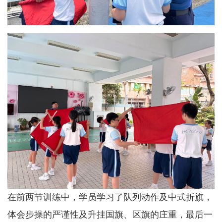
在前两节训练中，学员学习了队列动作及中式折旗，
体会步操的严谨性及升挂国旗、区旗的庄重，最后一