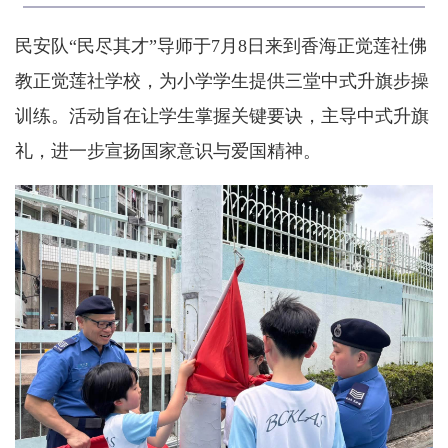
民安队“民尽其才”导师于7月8日来到香海正觉莲社佛
教正觉莲社学校，为小学学生提供三堂中式升旗步操
训练。活动旨在让学生掌握关键要诀，主导中式升旗
礼，进一步宣扬国家意识与爱国精神。