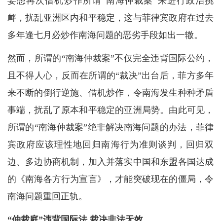
妄想再次借机炒作所谓“南海仲裁案”来进行政治挑
衅，扰乱亚洲区内和平稳定，这与菲律宾政府在过去
多年逢七月必炒作南海问题的恶劣手段如出一辙。
然而，所谓的“南海仲裁案”不仅完全违背国际公约，
且不得人心，反而在所谓的“裁决”出台后，菲方多年
来不断的倒行逆施、借机炒作，令南海发生种种矛盾
事端，扰乱了原本和平稳定的亚洲局势。由此可见，
所谓的“南海仲裁案”绝非解决南海问题的办法，菲律
宾政府应该理性地回归南海行为准则谈判，回归双
边、多边协商机制，加入并落实中国和东盟各国达成
的《南海各方行为宣言》，才能突破现在的僵局，令
南海问题重回正轨。
“仲裁庭”违背国际法 裁决非法无效