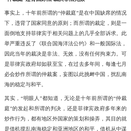
事实上，十年前所谓的“仲裁庭”是在中国缺席的情况
下，违背了国家同意的原则；而所谓的裁定，则是一
面倒地支持菲律宾于相关问题上的几乎全部诉求。此
举严重违反了《联合国海洋法公约》和一般国际法，
因此当年的裁决是非法、无效，没有任何拘束力。可
是菲律宾政府却如获至宝，在过去多年间，每逢七月
必会炒作所谓的仲裁案，妄图以此挑衅中国，扰乱南
海的稳定与和平。
其实，“明眼人”都知道，无论是十年前所谓的“仲裁
庭”的发起和所谓的判决，还是菲律宾政府多年来的
炒作行为，都有地区外国家的策划和操弄，其目的就
是借机搅乱南海稳定和亚洲地区的和平，借机从中谋