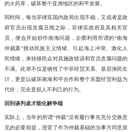
的火药库，破坏整个亚洲地区的和平发展。
同时间，每当菲律宾国内政局出现不稳，又或者是政
府官员出现贪腐丑闻之际，菲律宾政府及其相关官
员，便会开始炒作南海问题，企图利用所谓的“南海
仲裁案”挑动民族主义情绪、引起海上冲突、激化人
民情绪，来转移民众对其施政错误和官员贪腐问题的
不满。此举不仅是牺牲了中菲经贸关系、基层渔民生
计，更是以破坏南海和平合作和整个东盟经贸利益为
代价，完全是损人不利己的行为。
回到谈判桌才能化解争端
实际上，当年的所谓“仲裁”没有履行事先充分交换意
见的必要前提，违背了作为仲裁基础的当事方同意原