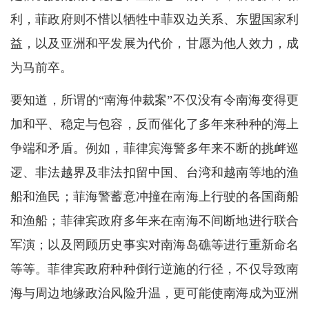
利，菲政府则不惜以牺牲中菲双边关系、东盟国家利
益，以及亚洲和平发展为代价，甘愿为他人效力，成
为马前卒。
要知道，所谓的“南海仲裁案”不仅没有令南海变得更
加和平、稳定与包容，反而催化了多年来种种的海上
争端和矛盾。例如，菲律宾海警多年来不断的挑衅巡
逻、非法越界及非法扣留中国、台湾和越南等地的渔
船和渔民；菲海警蓄意冲撞在南海上行驶的各国商船
和渔船；菲律宾政府多年来在南海不间断地进行联合
军演；以及罔顾历史事实对南海岛礁等进行重新命名
等等。菲律宾政府种种倒行逆施的行径，不仅导致南
海与周边地缘政治风险升温，更可能使南海成为亚洲