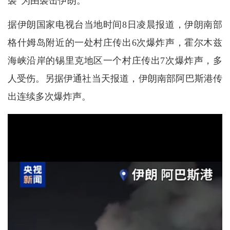
袭”为由袭击伊朗。
据伊朗国家电视台当地时间8日凌晨报道，伊朗南部
格什姆岛附近的一处村庄传出6次爆炸声，霍尔木兹
海峡沿岸的锡里克地区一个村庄传出7次爆炸声，多
人受伤。另据伊通社当天报道，伊朗南部阿巴斯港传
出连续多次爆炸声。