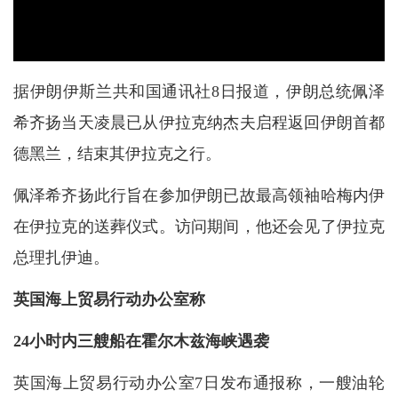
据伊朗伊斯兰共和国通讯社8日报道，伊朗总统佩泽
希齐扬当天凌晨已从伊拉克纳杰夫启程返回伊朗首都
德黑兰，结束其伊拉克之行。
佩泽希齐扬此行旨在参加伊朗已故最高领袖哈梅内伊
在伊拉克的送葬仪式。访问期间，他还会见了伊拉克
总理扎伊迪。
英国海上贸易行动办公室称
24小时内三艘船在霍尔木兹海峡遇袭
英国海上贸易行动办公室7日发布通报称，一艘油轮