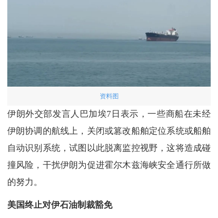
资料图
伊朗外交部发言人巴加埃7日表示，一些商船在未经
伊朗协调的航线上，关闭或篡改船舶定位系统或船舶
自动识别系统，试图以此脱离监控视野，这将造成碰
撞风险，干扰伊朗为促进霍尔木兹海峡安全通行所做
的努力。
美国终止对伊石油制裁豁免