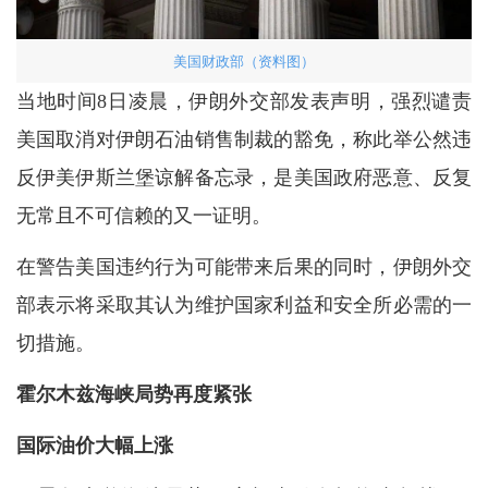
美国财政部（资料图）
当地时间8日凌晨，伊朗外交部发表声明，强烈谴责
美国取消对伊朗石油销售制裁的豁免，称此举公然违
反伊美伊斯兰堡谅解备忘录，是美国政府恶意、反复
无常且不可信赖的又一证明。
在警告美国违约行为可能带来后果的同时，伊朗外交
部表示将采取其认为维护国家利益和安全所必需的一
切措施。
霍尔木兹海峡局势再度紧张
国际油价大幅上涨