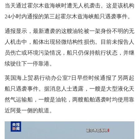
当天通过霍尔木兹海峡时遭无人机袭击。这是该机构
24小时内通报的第三起霍尔木兹海峡船只遇袭事件。
通报显示，最新遭袭的这艘油轮被一架身份不明的无
人机击中，船体出现轻微结构性损伤。目前未报告人
员伤亡或环境污染情况，船只仍保持航行状态，并继
续驶往下一停靠港。
英国海上贸易行动办公室7日早些时候通报了另两起
船只遇袭事件。据消息人士透露，一艘是大型液化天
然气运输船，一艘是油轮，两艘船舶遇袭时均使用靠
近阿曼一侧的航道。