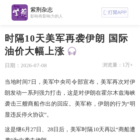
紫荆杂志
影响有影响力的人
时隔10天美军再袭伊朗 国际
油价大幅上涨
浏览量：
1万+
日期：2026-07-08
当地时间7日，美军中央司令部宣布，美军再次对伊
朗发动一系列强力打击，这是对伊朗在霍尔木兹海峡
袭击三艘商船作出的回应。美军称，伊朗的行为“明
显违反停火协议”。
这是继6月27日、28日后，美军时隔10天再以“商船遭