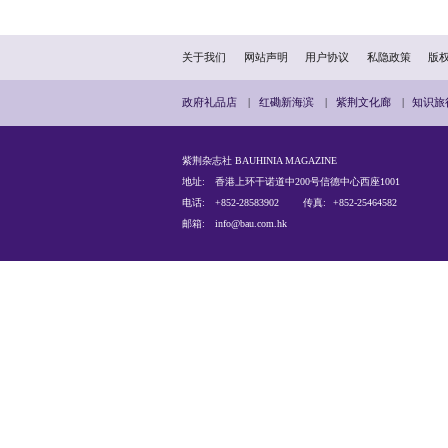
交通银行（香港）有限公司于
资附属公司。交通银行（香
中心，为香港企业及个人
凭借交通银行及其附属公司
交银国际控股有限公司、
信托等在内的全业务、综