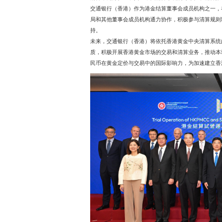
动期间举行了“香港黄金中
重要里程碑，为香港黄金
香港黄金中央清算系统由香
务，是香港加快建设国际黄金
Direct Partici
清算，充分验证了黄金中
交通银行（香港）作为港
局和其他董事会成员机构
持。
未来，交通银行（香港）
质，积极开展香港黄金市
民币在黄金定价与交易中