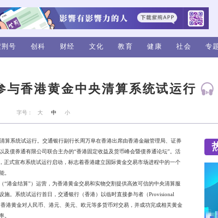
视频
评论
紫荆号
创科
财经
(香港)成功参与香港黄金
来源：紫荆
字号：
大
中
小
香港）成功参与香港黄金中央清算系统试运行。交通银行副行长周
港交易及结算所有限公司，以及债券通有限公司联合主办的“香港