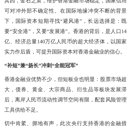
其四，金石之策，维护香港金融市场稳定，国家信用
可对冲外部不确定性。在国际地缘冲突不断的背景
下，国际资本短期寻找“避风港”，长远选择是：既
要“安全港”，又要“发展港”。香港的背后，是人口14
亿、经济总量140万亿人民币的超大经济体，以国家
实力作后盾，可提升国际资本对香港金融业的信心。
“补短”兼“扬长”冲刺“全能冠军”
香港金融业优势不少，但短板业也明显：股票市场超
大，债券、黄金、大宗商品、衍生品等板块发展滞
后，离岸人民币流动性调节空间有限，配套风险管理
工具供给不足。
切中肯綮、掷地有声，此次央行支持香港的金融措