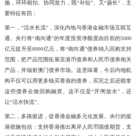
施，环环相扣、协同发力，既“补短”、又“扬长”，主
要特征有四：
第一，“活水长流”，深化内地与香港金融市场互联互
通。央行将“南向通”的年度投资净额度由目前的5000
亿元提升至8000亿元，将“南向通”债券纳入回购支持
范围，把产品范围拓展至港币债券和人民币债券相关
产品，并辐射澳门债券市场。这意味著，今后内地机
构不仅可以用更多钱买香港的债券，买完之后还能拿
这些债券去做回购融资。这不仅是“开闸放水”，还
让“活水快流”。
第二，多路挺进，促香港金融多元化发展。央行的挺
港措施包括：支持香港推出离岸人民币国债期货，支