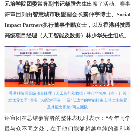
元培学院团委常务副书记柴腾先生
出席了活动。赛事
评审团则由
智慧城市联盟副会长秦仲宇博士、Social
Impact Partners执行董事李鹂女士
，以及
香港科技园
高级项目经理（人工智能及数据）林少华先生
组成。
香港科技园高级项目经理（人工智能及数据）林少华先生（左一）颁
发优异奖予“滴搭（AI配对平台）”及“低成本的智能蚊虫实时监测装置
及其配套系统”两支团队
评审团在总结参赛者的整体表现时表示：“今年同学
最与众不同之处，在于他们能够超越单纯的盈利考