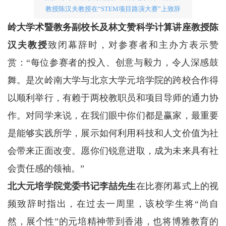
教授陈汉夫教授在“STEM项目路演大赛”上致辞
岭大学术暨教务副校长及林文赞科学计算讲座教授陈
汉夫教授
致闭幕辞时，对参赛者和主办方表示赞
赏：“每位参赛者的投入、创意与毅力，令人深感鼓
舞。是次岭南大学与北京大学元培学院的跨校合作得
以顺利举行，有赖于两校教职员和项目导师的通力协
作。对同学来说，在我们眼中你们都是赢家，最重要
是能够实践所学，展示如何利用科技和人文价值为社
会带来正面改变。愿你们锐意进取，成为未来具有社
会责任感的领袖。”
北大元培学院党委书记李喆先生
在比赛闭幕式上的视
频致辞时指出，在过去一周里，该校学生将“尚自
然，展个性”的元培精神带到香港，也将博雅教育的