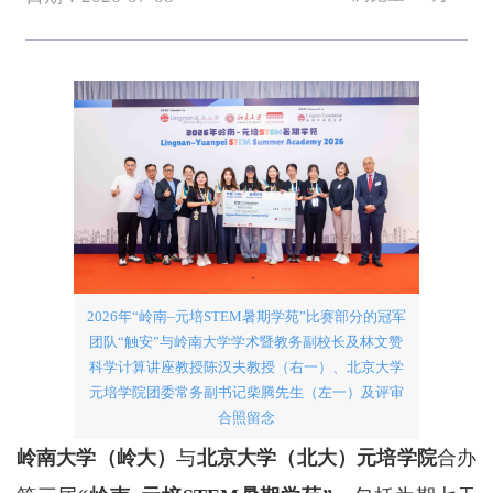
2026年“岭南–元培STEM暑期学苑”比赛部分的冠军
团队“触安”与岭南大学学术暨教务副校长及林文赞
科学计算讲座教授陈汉夫教授（右一）、北京大学
元培学院团委常务副书记柴腾先生（左一）及评审
合照留念
岭南大学（岭大）
与
北京大学（北大）元培学院
合办