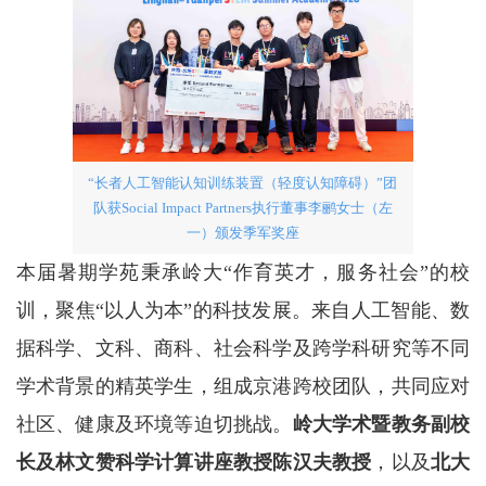
“长者人工智能认知训练装置（轻度认知障碍）”团
队获Social Impact Partners执行董事李鹂女士（左
一）颁发季军奖座
本届暑期学苑秉承岭大“作育英才，服务社会”的校
训，聚焦“以人为本”的科技发展。来自人工智能、数
据科学、文科、商科、社会科学及跨学科研究等不同
学术背景的精英学生，组成京港跨校团队，共同应对
社区、健康及环境等迫切挑战。
岭大学术暨教务副校
长及林文赞科学计算讲座教授陈汉夫教授
，以及
北大