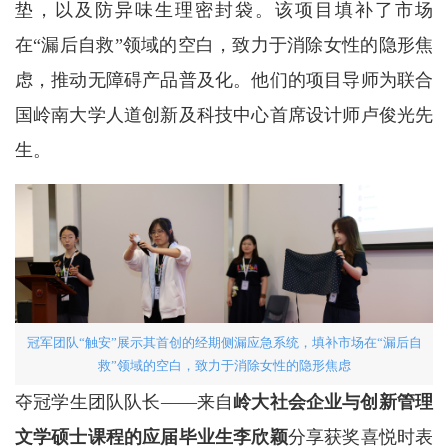
垫，以及防异味生理密封袋。该项目填补了市场
在“漏后自救”领域的空白，致力于消除女性的隐形焦
虑，推动无障碍产品普及化。他们的项目导师为联合
国岭南大学人道创新及科技中心首席设计师卢俊光先
生。
冠军团队“触安”展示其首创的经期侧漏应急系统，填补市场在“漏后自
救”领域的空白，致力于消除女性的隐形焦虑
夺冠学生团队队长––––来自
岭大社会企业与创新管理
文学硕士课程的应届毕业生李欣颖
分享获奖喜悦时表