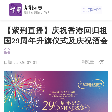
紫荆杂志
影响有影响力的人
【紫荆直播】庆祝香港回归祖
国29周年升旗仪式及庆祝酒会
浏览量：
2万+
日期：2026-07-01