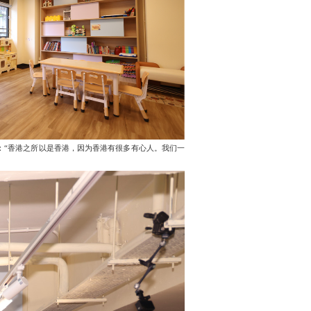
设施，开幕至今已吸引近2,000名会员，累计服务超过280,0