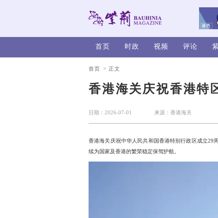
首页
时政
>
首页
正文
香港海关
日期：2026-07-01
香港海关庆祝中华人民共和
续为国家及香港的繁荣稳