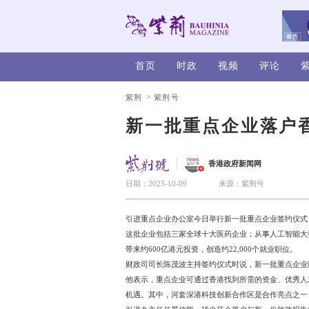
首页
时政
>
紫荆
紫荆号
新一批重
香
V
日期：2025-10-09