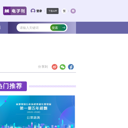
文化
教育
健康
社会
专题
热门