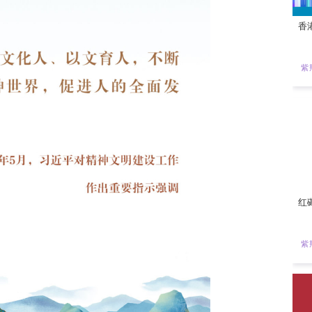
需要物质文明的积累
更需要精神文明的升华
辉煌灿烂的中华文化
蕴含着培根铸魂、启智润心的深厚力量