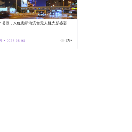
台风“白海
海等地位于
央视新闻