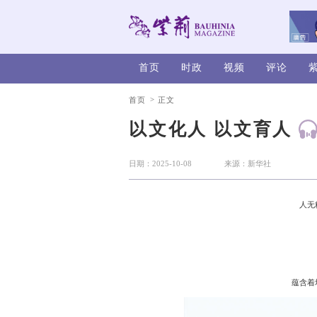
首页
时政
>
首页
正文
以文化人
日期：2025-10-08