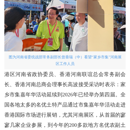
图为河南省委统战部常务副部长曾垂瑞（中）看望“家乡市集”河南展
区工作人员
港区河南省政协委员、香港河南联谊总会常务副会
长、香港河南总商会理事长高波接受采访时表示：家
乡市集嘉年华活动延续到2026年已经举办第四届。全
国各地太多的名优土特产品通过市集嘉年华活动走进
香港国际市场进行展销，尤其河南展区，从首届的寥
寥几家企业参展，到今年的200多款地方名优农副土