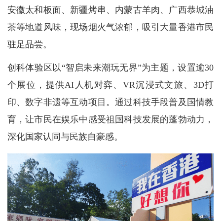
安徽太和板面、新疆烤串、内蒙古羊肉、广西恭城油
茶等地道风味，现场烟火气浓郁，吸引大量香港市民
驻足品尝。
创科体验区以“智启未来潮玩无界”为主题，设置逾30
个展位，提供AI人机对弈、VR沉浸式文旅、3D打
印、数字非遗等互动项目。通过科技手段普及国情教
育，让市民在娱乐中感受祖国科技发展的蓬勃动力，
深化国家认同与民族自豪感。