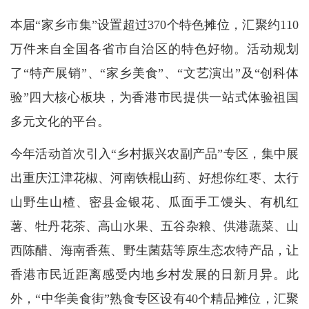
本届“家乡市集”设置超过370个特色摊位，汇聚约110
万件来自全国各省市自治区的特色好物。活动规划
了“特产展销”、“家乡美食”、“文艺演出”及“创科体
验”四大核心板块，为香港市民提供一站式体验祖国
多元文化的平台。
今年活动首次引入“乡村振兴农副产品”专区，集中展
出重庆江津花椒、河南铁棍山药、好想你红枣、太行
山野生山楂、密县金银花、瓜面手工馒头、有机红
薯、牡丹花茶、高山水果、五谷杂粮、供港蔬菜、山
西陈醋、海南香蕉、野生菌菇等原生态农特产品，让
香港市民近距离感受内地乡村发展的日新月异。此
外，“中华美食街”熟食专区设有40个精品摊位，汇聚