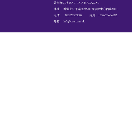
（本文发布于“紫荆号”，
关于我们
网站声明