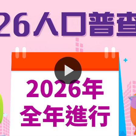
开。今次人口普查的资料搜集工作全年进行，抽样选出全港约一成
计处发出的通知信。住户可以填交网上问卷或接受电话访问，提交
展提供重要的统计数据，大家都一齐支持！
普查详情。