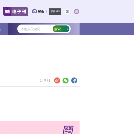
文化
教育
健康
社会
专题