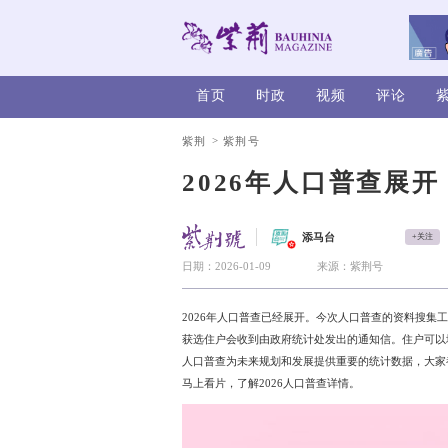
首页
时政
>
紫荆
紫荆号
2026年
添
V
日期：2026-01-09