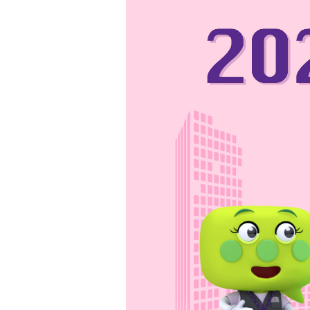
2026年人口普查已经展
获选住户会收到由政府统
人口普查为未来规划和发
马上看片，了解2026人口