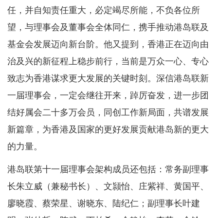
任，并自知责任重大，必定竭尽所能，不负各位所
望，与理事会及董事会全体同仁，携手推动港岛联及
基金会发展迈向新台阶。他又提到，香港正在迈向由
治及兴的新征程上稳步前行，当前是万众一心、专心
致志为香港谋求更大发展的关键时刻。深信港岛联新
一届理事会，一定会继往开来，踔厉奋发，进一步团
结好属会二十多万会员，同创工作新局面，共谱发展
新篇章，为香港及国家的更好发展贡献港岛新的更大
的力量。
港岛联第十一届理事会架构成员还包括：常务副理事
长朱立威（兼秘书长）、文颕怡、庄紫祥、黄国平、
廖晓霞、蔡荣星、谢晓东、陆纪仁；副理事长叶建