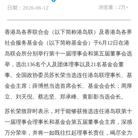
V
浏览量：
2万+
日期：2026-06-12
香港岛各界联合会（以下简称港岛联）及香港岛各界
社会服务基金会（以下简称基金会）于6月12日在港
岛联会所分别举行第十一届理事会和第五届董事会选
举，选出136名个人及团体理事以及21名基金会董
事。全国政协委员苏长荣当选连任港岛联理事长、基
金会主席；薛博然当选首席会长、基金会会长；周厚
立、刘天倪、蔡志坚、郑承峰、黄影影当选会长。
苏长荣致辞时表示，对于能够获推选连任港岛联第十
一届理事会理事长和基金会第五届董事会主席，深感
万分荣幸，并将一如既往扛起理事长责任，竭尽全力