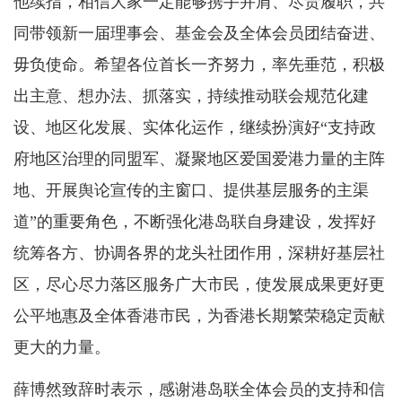
他续指，相信大家一定能够携手并肩、尽责履职，共
同带领新一届理事会、基金会及全体会员团结奋进、
毋负使命。希望各位首长一齐努力，率先垂范，积极
出主意、想办法、抓落实，持续推动联会规范化建
设、地区化发展、实体化运作，继续扮演好“支持政
府地区治理的同盟军、凝聚地区爱国爱港力量的主阵
地、开展舆论宣传的主窗口、提供基层服务的主渠
道”的重要角色，不断强化港岛联自身建设，发挥好
统筹各方、协调各界的龙头社团作用，深耕好基层社
区，尽心尽力落区服务广大市民，使发展成果更好更
公平地惠及全体香港市民，为香港长期繁荣稳定贡献
更大的力量。
薛博然致辞时表示，感谢港岛联全体会员的支持和信