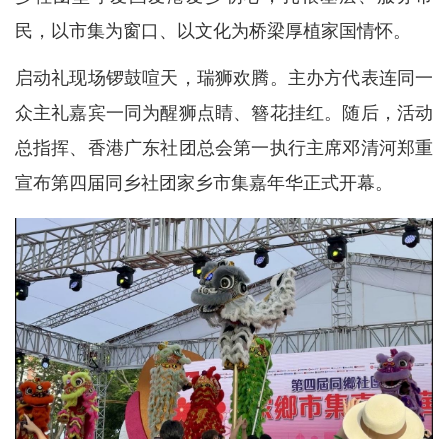
民，以市集为窗口、以文化为桥梁厚植家国情怀。
启动礼现场锣鼓喧天，瑞狮欢腾。主办方代表连同一
众主礼嘉宾一同为醒狮点睛、簪花挂红。随后，活动
总指挥、香港广东社团总会第一执行主席邓清河郑重
宣布第四届同乡社团家乡市集嘉年华正式开幕。