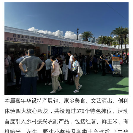
本届嘉年华设特产展销、家乡美食、文艺演出、创科
体验四大核心板块，共设超过370个特色摊位。活动
首度引入乡村振兴农副产品，包括红薯、鲜玉米、有
机糙米、花生、野生小蘑菇及各类土产乾货。“中华