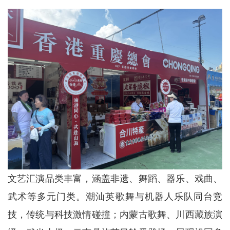
文艺汇演品类丰富，涵盖非遗、舞蹈、器乐、戏曲、
武术等多元门类。潮汕英歌舞与机器人乐队同台竞
技，传统与科技激情碰撞；内蒙古歌舞、川西藏族演