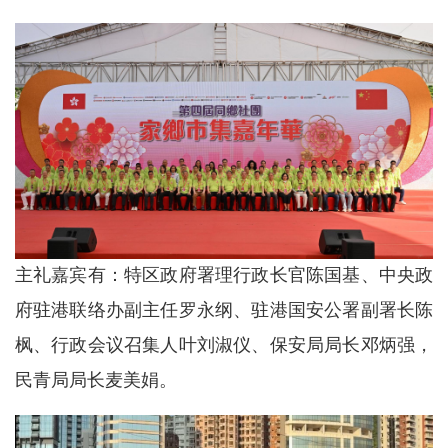
主礼嘉宾有：特区政府署理行政长官陈国基、中央政
府驻港联络办副主任罗永纲、驻港国安公署副署长陈
枫、行政会议召集人叶刘淑仪、保安局局长邓炳强，
民青局局长麦美娟。