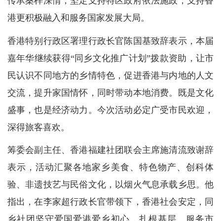
传承桑梓深情，坚定支持特区政府依法施政，支持香
港更积极融入和服务国家发展大局。
香港特别行政区署理行政长官陈国基致辞表示，本届
嘉年华继续获得“同乡文化推广计划”拨款资助，让市
民认识不同地方的乡情特色，促进香港与内地的人文
交流，提升家国情怀，同时带动本地消费。既是文化
盛事，也是经济动力。今次活动必定广受市民欢迎，
深得旅客喜欢。
筹委会副主任、香港福建社团联会主席施清流致谢辞
表示，活动汇聚各地家乡美食、特色物产、创科体
验、非遗技艺与民俗文化，以烟火气息承载乡思。他
指出，在李家超行政长官带领下，香港社会安定，同
乡社团坚守爱国爱港爱乡初心，扎根基层、服务市