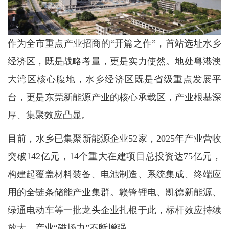
作为全市重点产业招商的“开篇之作”，首站选址水乡
经济区，既是战略考量，更是实力使然。地处粤港澳
大湾区核心腹地，水乡经济区既是省级重点发展平
台，更是东莞新能源产业的核心承载区，产业根基深
厚、集聚效应凸显。
目前，水乡已集聚新能源企业52家，2025年产业营收
突破142亿元，14个重大在建项目总投资达75亿元，
构建起覆盖材料装备、电池制造、系统集成、终端应
用的全链条储能产业集群。赣锋锂电、凯德新能源、
绿通电动车等一批龙头企业扎根于此，标杆效应持续
放大，产业“磁场力”不断增强。