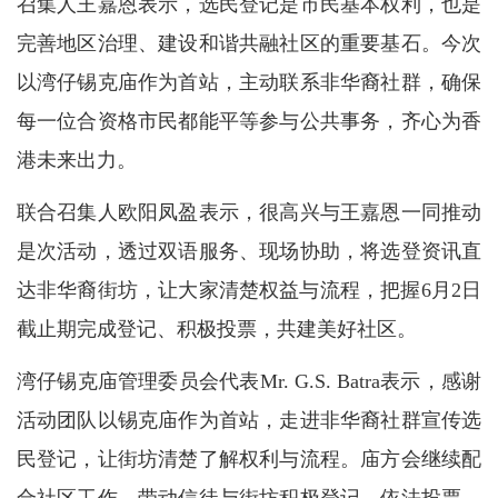
召集人王嘉恩表示，选民登记是市民基本权利，也是
完善地区治理、建设和谐共融社区的重要基石。今次
以湾仔锡克庙作为首站，主动联系非华裔社群，确保
每一位合资格市民都能平等参与公共事务，齐心为香
港未来出力。
联合召集人欧阳凤盈表示，很高兴与王嘉恩一同推动
是次活动，透过双语服务、现场协助，将选登资讯直
达非华裔街坊，让大家清楚权益与流程，把握6月2日
截止期完成登记、积极投票，共建美好社区。
湾仔锡克庙管理委员会代表Mr. G.S. Batra表示，感谢
活动团队以锡克庙作为首站，走进非华裔社群宣传选
民登记，让街坊清楚了解权利与流程。庙方会继续配