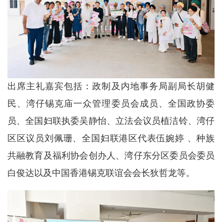
出席主礼嘉宾包括：政制及内地事务局副局长胡健
民、湾仔锡克庙一众管理委员会成员、全国政协委
员、全国妇联执委吴静怡、立法会议员植洁铃、湾仔
区区议员刘佩珊、全国妇联港区代表伍婉婷 、种族
共融教育及福利协会创办人、湾仔东分区委员会委员
白俊达以及中国香港锡克联谊会会长狄哲龙等。