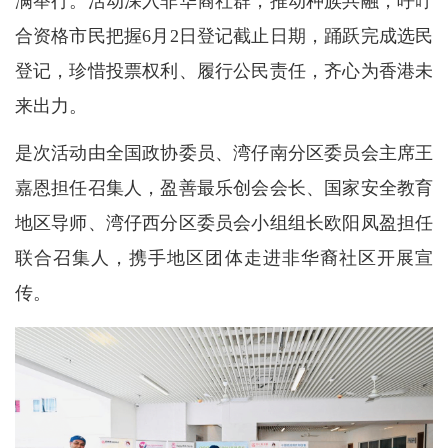
满举行。活动深入非华裔社群，推动种族共融，呼吁
合资格市民把握6月2日登记截止日期，踊跃完成选民
登记，珍惜投票权利、履行公民责任，齐心为香港未
来出力。
是次活动由全国政协委员、湾仔南分区委员会主席王
嘉恩担任召集人，盈善最乐创会会长、国家安全教育
地区导师、湾仔西分区委员会小组组长欧阳凤盈担任
联合召集人，携手地区团体走进非华裔社区开展宣
传。