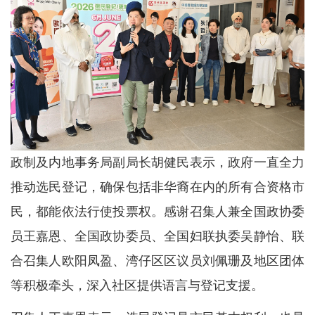
政制及内地事务局副局长胡健民表示，政府一直全力
推动选民登记，确保包括非华裔在内的所有合资格市
民，都能依法行使投票权。感谢召集人兼全国政协委
员王嘉恩、全国政协委员、全国妇联执委吴静怡、联
合召集人欧阳凤盈、湾仔区区议员刘佩珊及地区团体
等积极牵头，深入社区提供语言与登记支援。