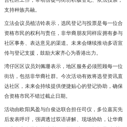
合社区工作，带动信徒与街坊积极登记、依法投票，
支持种族共融。
立法会议员植洁铃表示，选民登记与投票是每一位合
资格市民的权利与责任，非华裔朋友同样应拥有参与
社区事务、表达意见的渠道。未来会继续推动多语宣
传与登记支援，鼓励大家齐心为香港出力。
湾仔区区议员刘佩珊表示，地区服务必须照顾每一位
街坊，包括非华裔社群。今次活动有效将选登资讯直
达社区，未来会持续提供便捷贴心的登记协助，确保
合资格市民不错过截止日期。
活动由欧阳凤盈与白俊达联合担任司仪，多位嘉宾先
后发表呼吁，强调透过双语讲解、现场协助，让华裔