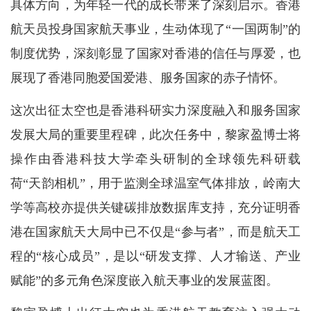
具体方向，为年轻一代的成长带来了深刻启示。香港
航天员投身国家航天事业，生动体现了“一国两制”的
制度优势，深刻彰显了国家对香港的信任与厚爱，也
展现了香港同胞爱国爱港、服务国家的赤子情怀。
这次出征太空也是香港科研实力深度融入和服务国家
发展大局的重要里程碑，此次任务中，黎家盈博士将
操作由香港科技大学牵头研制的全球领先科研载
荷“天韵相机”，用于监测全球温室气体排放，岭南大
学等高校亦提供关键碳排放数据库支持，充分证明香
港在国家航天大局中已不仅是“参与者”，而是航天工
程的“核心成员”，是以“研发支撑、人才输送、产业
赋能”的多元角色深度嵌入航天事业的发展蓝图。