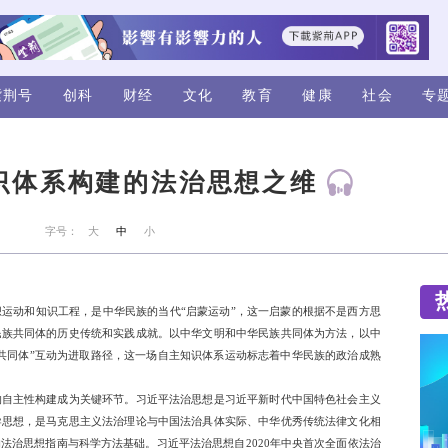
视频
评论
紫荆号
创科
财经
中国自主知识体系构建的
来源：橙新闻
字号：
大
中
小
兼具民族性与普遍性的思想运动和知识工程，是中华民族的当代