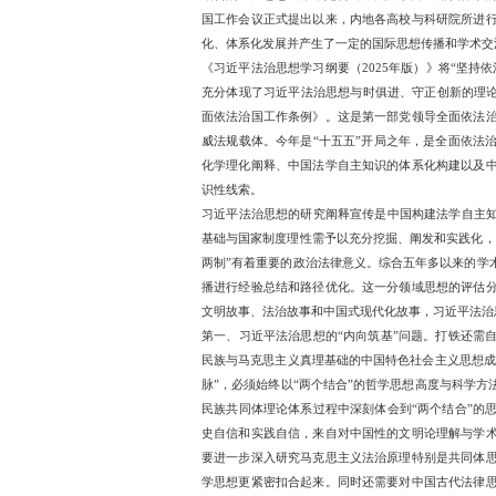
想与制度，不是西方式现
国式现代化为场景与依托，
与精神成熟。
在这场民族性、时代性知
思想体系的重要组成部分
结合的重大思想成果，是构
国工作会议正式提出以来
化、体系化发展并产生了
《习近平法治思想学习纲要
充分体现了习近平法治思想
面依法治国工作条例》。
威法规载体。今年是“十五
化学理化阐释、中国法学
识性线索。