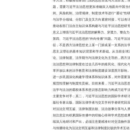
同体建设的制度道路问题
体）的法理与制度建设。习
同体”的时空法权秩序中进
第二、习近平法治思想的“
发展规律和理论表达特色
释，必须放在整体思想体
步促进法》为例，这是中
法治思想、习近平文化思想
供了科学理性的内核支撑
互动。诸如涉外法治领域、
些案例启示我们，习近平
形成思想理论研究阐释的
第三、习近平法治思想的“
性角色，既是对马克思主