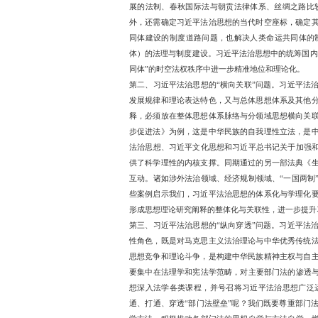
习近平法治思想的研究阐释
基础与国家制度理性需予以
两制”有着重要的政治法律
播进行经验总结和路径优
文明故事、法治故事和中
第一、习近平法治思想的“
民族与马克思主义真理基础
脉”，必须始终以“两个结
民族共同体理论体系过程中
史自信和实践自信，来自
要进一步深入研究马克思
学思想更紧密扣合起来。
展的法制、春秋国际法与
外，还需确定习近平法治