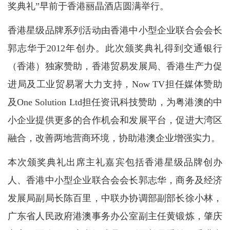
奖典礼”早前于香港丽晶酒店圆满举行。
香港星级品牌系列活动由香港中小型企业联合会会长
郭志华于2012年创办。此次颁奖典礼得到交通银行
（香港）独家赞助，香港贸易发展局、香港生产力促
进局及工业贸易署大力支持，Now TV担任媒体赞助
及One Solution Ltd担任资讯科技赞助，为粤港澳的中
小企业提供更多的合作机会和发展平台，促进大湾区
融合，改善两地营商环境，协助港澳企业增强实力。
本次颁奖典礼出席主礼嘉宾包括香港星级品牌创办
人、香港中小型企业联合会会长郭志华，商务及经济
发展局副局长陈百里，中联办协调部副部长徐小林，
广东省人民政府港澳事务办公室副主任黄锻炼，肇庆