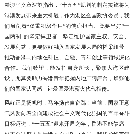
港澳平文章深刻指出，“十五五”规划的制定实施将为
港澳发展带来重大机遇，作为港区全国政协委员，我
们肩负着“双重积极作用”的使命担当。既要当好“一
国两制”的坚定捍卫者，坚定维护国家主权、安全、
发展利益，更要做好融入国家发展大局的桥梁纽带，
推动香港与内地在科技、金融、青年创业等领域深化
合作。我们希望，能发挥自身所长，聚焦大湾区建
设，尤其要助力香港青年把握内地广阔舞台，增强他
们的国家认同感，让爱国爱港薪火代代相传。
风好正是扬帆时，马年扬鞭自奋蹄！当前，国家正意
气风发向着全面建成社会主义现代化强国的百年奋斗
目标迈进，“十五五”迎来开局之年，香港不能缺席，