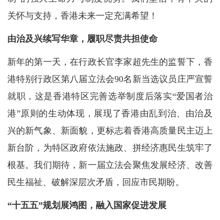
关怀与支持，香港未来一定充满希望！
由治及兴续写华章，履职尽责共担使命
新年的第一天，在行政长官李家超先生的监誓下，香
港特别行政区第八届立法会90名新当选议员庄严宣誓
就职，这是香港特区完善选举制度后落实“爱国者治
港”原则的生动体现，展现了香港由乱到治、由治及
兴的新气象、新面貌，更标志着香港高质量民主迈上
新台阶，为特区政府依法施政、拼经济惠民生筑牢了
根基。我们期待，新一届立法会聚焦发展经济、改善
民生福祉、破解深层次矛盾，回应市民期盼。
“十五五”规划展鸿图，融入国家促进发展