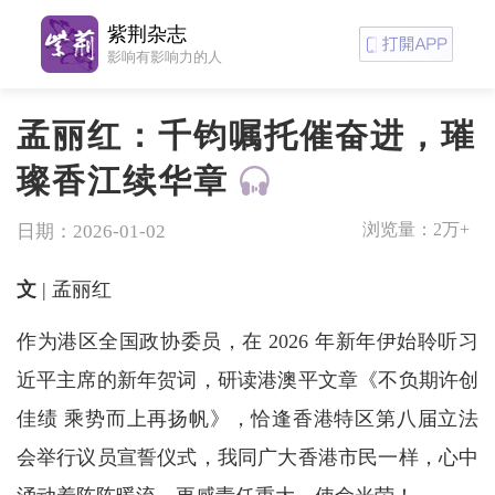
紫荆杂志
影响有影响力的人
孟丽红：千钧嘱托催奋进，璀
璨香江续华章
浏览量：
2万+
日期：2026-01-02
文
| 孟丽红
作为港区全国政协委员，在 2026 年新年伊始聆听习
近平主席的新年贺词，研读港澳平文章《不负期许创
佳绩 乘势而上再扬帆》，恰逢香港特区第八届立法
会举行议员宣誓仪式，我同广大香港市民一样，心中