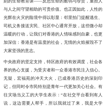
刻的生命教育课——反思生命的脆弱与珍贵，重拾人
与人之间守望相助的可贵价值。也正因如此，人性的
光辉在火灾的险境中得以彰显：邻里拍门提醒逃生、
司机义务接送灾民、社区中心通宵开放，这些微小却
温暖的行动，让我们对香港的人情味感到自豪，也更
加深信：香港是有温度的社会，无情的火焰摧毁不了
大家坚强的意志。
中央政府的坚定支持，特区政府的有效调度，社会各
界的热心支援，为受灾者和一众香港市民注入信心。
无疑，宏福苑的冲天大火，已成香港历史的深刻印
记，但同时令市民特别是青年一代更加关心社会。有
往灾场当义工的大学生表示：“在社交平台看到有人
说，这边需要人帮手，所以我就过了来，我是大学