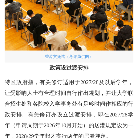
香港文凭试（考评局供图）
政策设过渡安排
特区政府指，有关修订适用于2027/28及以后学年，
让受影响人士有合理时间自行作出规划，并让大学联
合招生处和各院校入学事务处有足够时间作相应的行
政安排。有关修订亦设立过渡安排，即在2027/28学
年（申请周期于2026年10月开始）的居港规定设为一
年，2028/29学年起才实行两年的居港规定。