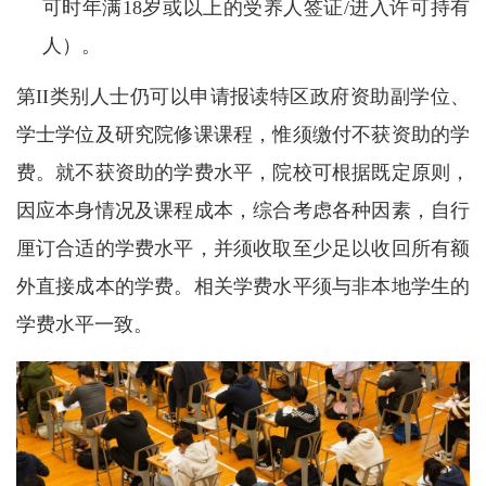
可时年满18岁或以上的受养人签证/进入许可持有
人）。
第II类别人士仍可以申请报读特区政府资助副学位、
学士学位及研究院修课课程，惟须缴付不获资助的学
费。就不获资助的学费水平，院校可根据既定原则，
因应本身情况及课程成本，综合考虑各种因素，自行
厘订合适的学费水平，并须收取至少足以收回所有额
外直接成本的学费。相关学费水平须与非本地学生的
学费水平一致。