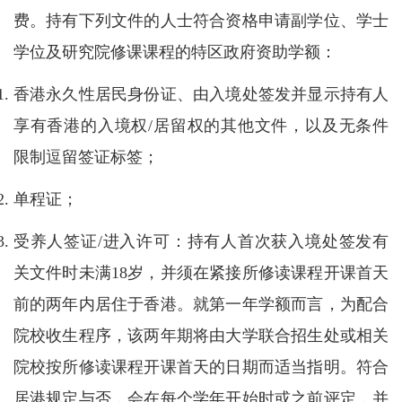
费。持有下列文件的人士符合资格申请副学位、学士
学位及研究院修课课程的特区政府资助学额：
香港永久性居民身份证、由入境处签发并显示持有人
享有香港的入境权/居留权的其他文件，以及无条件
限制逗留签证标签；
单程证；
受养人签证/进入许可：持有人首次获入境处签发有
关文件时未满18岁，并须在紧接所修读课程开课首天
前的两年内居住于香港。就第一年学额而言，为配合
院校收生程序，该两年期将由大学联合招生处或相关
院校按所修读课程开课首天的日期而适当指明。符合
居港规定与否，会在每个学年开始时或之前评定，并