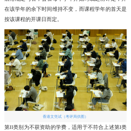
在该学年的余下时间维持不变，而课程学年的首天是
按该课程的开课日而定。
香港文凭试（考评局供图）
第II类别为不获资助的学费，适用于不符合上述第I类