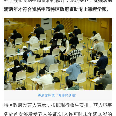
程学额和资助申请资格的修订，规定
受养子女须居港
满两年才符合资格申请特区政府资助专上课程学额。
香港文凭试（考评局供图）
特区政府发言人表示，根据现行收生安排，获入境事
务处首次签发受养人签证/进入许可时未年满18岁的