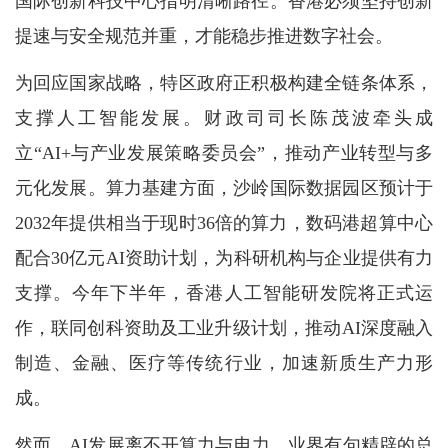
国际创新科技中心指明清晰路径。香港必须坚持创新
提速与安全规范并重，才能稳步推进数字社会。
为回应国家战略，特区政府正积极构建全链条体系，
支撑人工智能发展。财政司司长陈茂波牵头成
立“AI+与产业发展策略委员会”，推动产业转型与多
元化发展。算力基建方面，沙岭国际数据园区预计于
2032年提供相当于现时36倍的算力，数码港超算中心
配合30亿元AI资助计划，为科研机构与企业提供有力
支撑。今年下半年，香港人工智能研发院将正式运
作，联同创科资助及工业升级计划，推动AI深度融入
制造、金融、医疗等传统行业，加速新质生产力形
成。
然而，AI发展离不开算力与电力。业界有句精辟的总