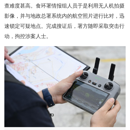
查难度甚高。食环署情报组人员于是利用无人机拍摄
影像，并与地政总署系统内的航空照片进行比对，迅
速锁定可疑地点。完成搜证后，署方随即采取突击行
动，拘控涉案人士。