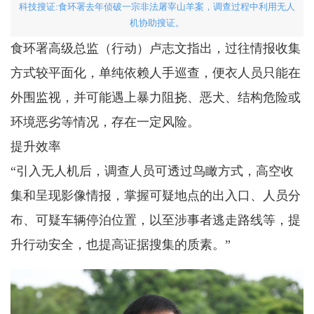
科技搜证:食环署去年侦破一宗非法屠宰山羊案，调查过程中利用无人
机协助搜证。
食环署高级总监（行动）卢志文指出，过往情报收集
方式较平面化，单纯依赖人手巡查，便衣人员只能在
外围监视，并可能遇上暴力阻挠、恶犬、结构危险或
环境恶劣等情况，存在一定风险。
提升效率
“引入无人机后，调查人员可透过鸟瞰方式，高空收
集和呈现影像情报，掌握可疑地点的出入口、人员分
布、可疑车辆停泊位置，以至涉事者逃走路线等，提
升行动安全，也提高证据搜集的质素。”