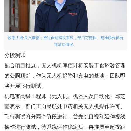
效率大增:关文豪指，透过自动巡视系统，部门可更快、更准确分析街
道清洁情况。
分段测试
配合项目推展，无人机机库预计将安装于食环署管理
的公厕顶部，作为无人机起降和充电的基地，团队即
将开展飞行测试。
机电署高级工程师（无人机、机器人及自动化）邱芝
莹表示，部门正向民航处申请相关无人机操作许可。
飞行测试将分两个阶段进行，首先以目视和延伸视线
操作进行测试，待系统运作稳定后，再推展至超视距