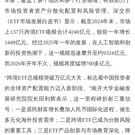
丰富，覆盖了多个地区和多个行业领域，有效助力了
市场投资者资产分散化配置和风险管理。深交所
《ETF市场发展白皮书》显示，截至2024年末，市场
上137只跨境ETF规模合计4240亿元，较前一年增长
1449亿元。经过2025年一年的发展，在人工智能和创
新药投资热潮下，这一规模迅速攀升至约9324亿元。
而2026年开年不久，规模再度猛增700多亿元。
“跨境ETF总规模突破万亿元大关，标志着中国投资者
的全球资产配置能力迈入新阶段。”南开大学金融发
展研究院院长田利辉表示，这一里程碑折射三重信
号：一是居民财富增长叠加人民币国际化进程，催生
多元化海外投资需求；二是跨境ETF已成为分散风险
的重要工具；三是ETF产品创新与市场教育深化，降