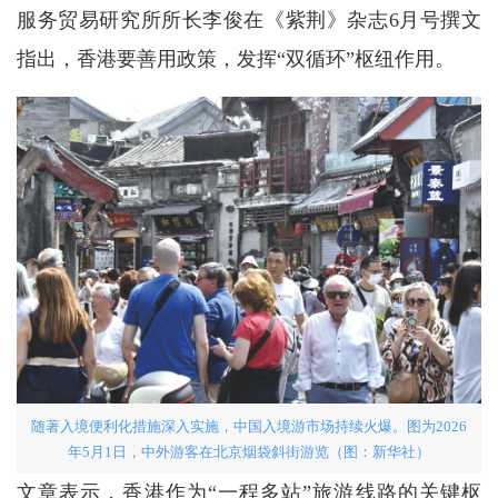
服务贸易研究所所长李俊在《紫荆》杂志6月号撰文
指出，香港要善用政策，发挥“双循环”枢纽作用。
随著入境便利化措施深入实施，中国入境游市场持续火爆。图为2026
年5月1日，中外游客在北京烟袋斜街游览（图：新华社）
文章表示，香港作为“一程多站”旅游线路的关键枢