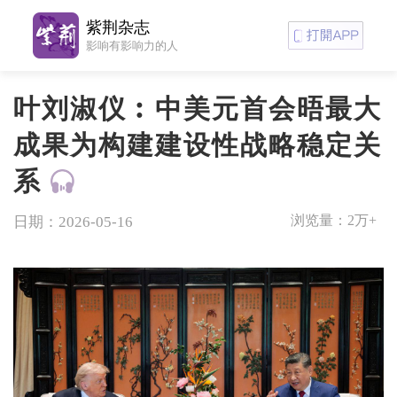
紫荆杂志
影响有影响力的人
叶刘淑仪︰中美元首会晤最大
成果为构建建设性战略稳定关
系
浏览量：
2万+
日期：2026-05-16